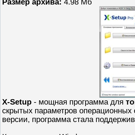
Размер архива:
4.98 Мб
X-Setup
- мощная программа для
то
скрытых параметров операционных с
версии, программа стала поддержив