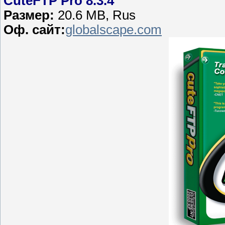
CuteFTP Pro 8.3.4
Размер:
20.6 MB, Rus
Оф. сайт:
globalscape.com