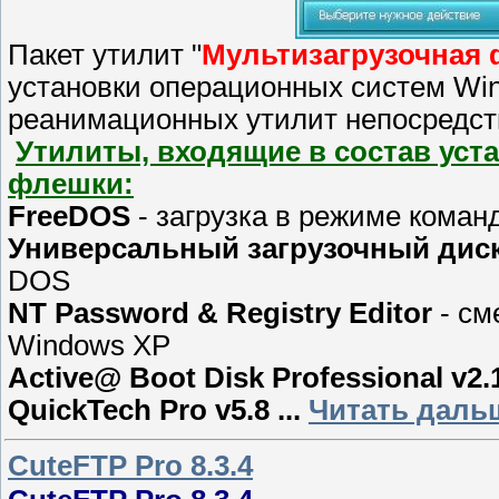
Пакет утилит "
Мультизагрузочная
установки операционных систем Win
реанимационных утилит непосредст
Утилиты, входящие в состав уст
флешки:
FreeDOS
- загрузка в режиме коман
Универсальный загрузочный диск
DOS
NT Password & Registry Editor
- см
Windows XP
Active@ Boot Disk Professional v2.
QuickTech Pro v5.8
...
Читать дальш
CuteFTP Pro 8.3.4