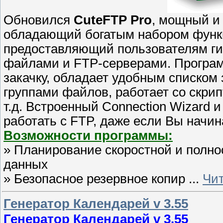
Обновился
CuteFTP Pro
, мощный и
обладающий богатым набором функ
предоставляющий пользователям гиб
файлами и FTP-серверами. Програм
закачку, обладает удобным списком 
группами файлов, работает со скри
т.д. Встроенный Connection Wizard
работать с FTP, даже если Вы начи
Возможности программы:
» Планирование скоростной и полн
данных
» Безопасное резервное копир
...
Чит
Генератор Календарей v 3.55
Генератор Календарей v 3.55