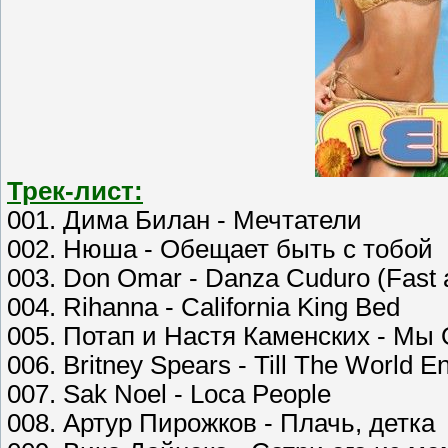
Трек-лист:
001. Дима Билан - Мечтатели
002. Нюша - Обещает быть с тобой
003. Don Omar - Danza Cuduro (Fast 
004. Rihanna - California King Bed
005. Потап и Настя Каменских - Мы
006. Britney Spears - Till The World E
007. Sak Noel - Loca People
008. Артур Пирожков - Плачь, детка