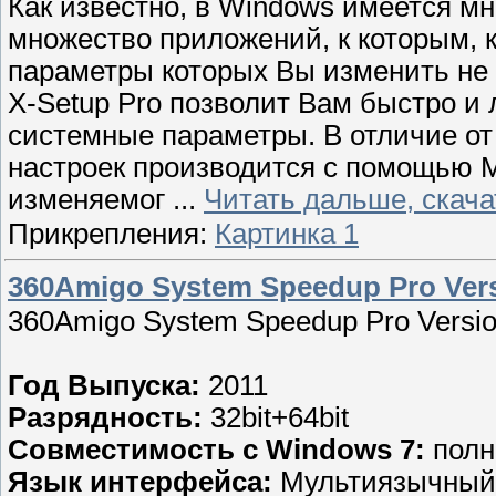
Как известно, в Windows имеется м
множество приложений, к которым, к
параметры которых Вы изменить не
X-Setup Pro позволит Вам быстро и 
системные параметры. В отличие от
настроек производится с помощью 
изменяемог
...
Читать дальше, скача
Прикрепления:
Картинка 1
360Amigo System Speedup Pro Versi
360Amigo System Speedup Pro Versio
Год Выпуска:
2011
Разрядность:
32bit+64bit
Совместимость с Windows 7:
полн
Язык интерфейса:
Мультиязычный 