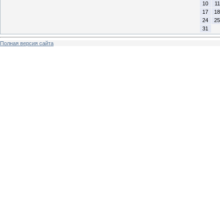
10
11
17
18
24
25
31
Полная версия сайта