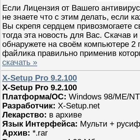
Если Лицензия от Вашего антивирус
не знаете что с этим делать, если 
Вы скрепя сердцем привозмогаете св
тогда эта новость для Вас. Скачав 
обнаружете на своём компьютере 2 п
файлика правильно применив кото
скачать »
X-Setup Pro 9.2.100
X-Setup Pro 9.2.100
Платформа/ОС:
Windows 98/ME/NT/
Разработчик:
X-Setup.net
Лекарство:
в архиве
Язык Интерфейса:
Мульти + русиф
Архив:
*.rar